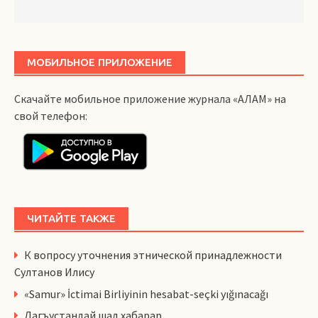
МОБИЛЬНОЕ ПРИЛОЖЕНИЕ
Скачайте мобильное приложение журнала «АЛАМ» на
свой телефон:
ЧИТАЙТЕ ТАКЖЕ
К вопросу уточнения этнической принадлежности
Султанов Илису
«Samur» İctimai Birliyinin hesabat-seçki yığınacağı
Дагъустандай шад хабарар