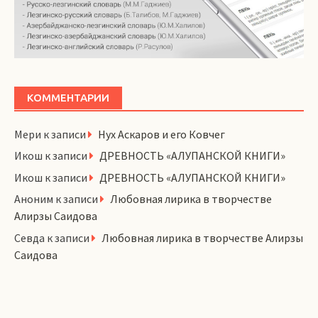
КОММЕНТАРИИ
Мери
к записи
Нух Аскаров и его Ковчег
Икош
к записи
ДРЕВНОСТЬ «АЛУПАНСКОЙ КНИГИ»
Икош
к записи
ДРЕВНОСТЬ «АЛУПАНСКОЙ КНИГИ»
Аноним
к записи
Любовная лирика в творчестве
Алирзы Саидова
Севда
к записи
Любовная лирика в творчестве Алирзы
Саидова