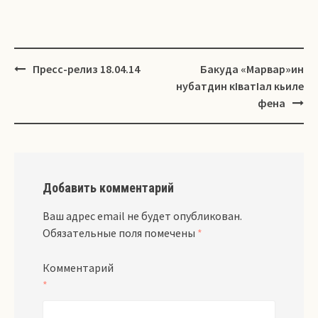
Навигация
Пресс-релиз 18.04.14
Бакуда «Марвар»ин
нубатдин кIватIал кьиле
фена
Добавить комментарий
Ваш адрес email не будет опубликован.
Обязательные поля помечены
*
Комментарий
*