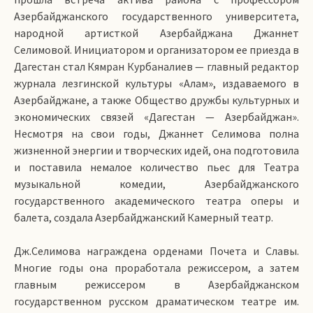
Азербайджанского государственного университета,
народной артисткой Азербайджана Джаннет
Селимовой. Инициатором и организатором ее приезда в
Дагестан стал Кямран Курбаналиев — главный редактор
журнала лезгинской культуры «Алам», издаваемого в
Азербайджане, а также Общество дружбы культурных и
экономических связей «Дагестан — Азербайджан».
Несмотря на свои годы, Джаннет Селимова полна
жизненной энергии и творческих идей, она подготовила
и поставила немалое количество пьес для Театра
музыкальной комедии, Азербайджанского
государственного академического театра оперы и
балета, создала Азербайджанский Камерный театр.
Дж.Селимова награждена орденами Почета и Славы.
Многие годы она проработала режиссером, а затем
главным режиссером в Азербайджанском
государственном русском драматическом театре им.