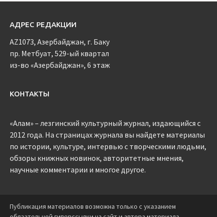
АДРЕС РЕДАКЦИИ
AZ1073, Азербайджан, г. Баку
пр. Метбуат, 529-ый квартал
из-во «Азербайджан», 6 этаж
КОНТАКТЫ
«Алам» – лезгинский культурный журнал, издающийся с
2012 года. На страницах журнала вы найдете материалы
по истории, культуре, интервью с творческими людьми,
обзоры книжных новинок, авторитетные мнения,
научные комментарии и многое другое.
Публикация материалов возможна только с указанием
обязательной гиперссылки на сайт и автора материала.