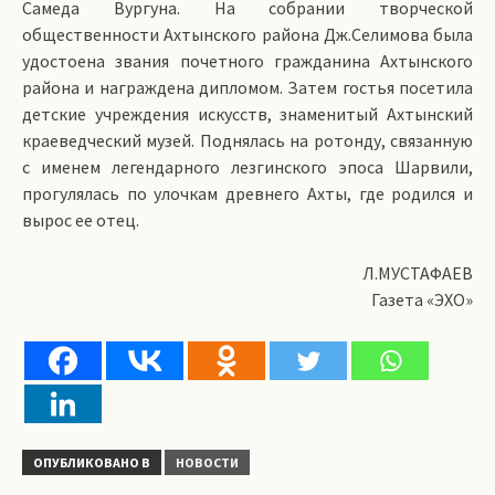
Самеда Вургуна. На собрании творческой
общественности Ахтынского района Дж.Селимова была
удостоена звания почетного гражданина Ахтынского
района и награждена дипломом. Затем гостья посетила
детские учреждения искусств, знаменитый Ахтынский
краеведческий музей. Поднялась на ротонду, связанную
с именем легендарного лезгинского эпоса Шарвили,
прогулялась по улочкам древнего Ахты, где родился и
вырос ее отец.
Л.МУСТАФАЕВ
Газета «ЭХО»
ОПУБЛИКОВАНО В
НОВОСТИ