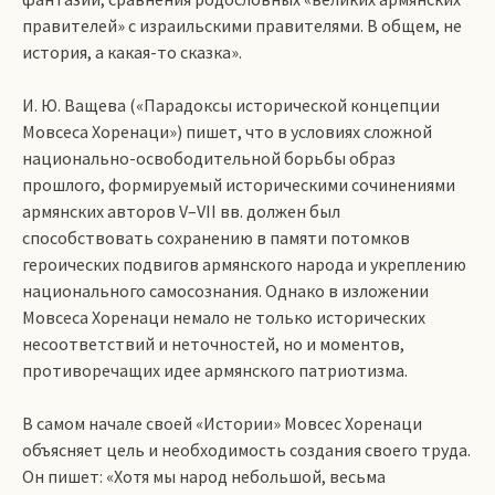
правителей» с израильскими правителями. В общем, не
история, а какая-то сказка».
И. Ю. Ващева («Парадоксы исторической концепции
Мовсеса Хоренаци») пишет, что в условиях сложной
национально-освободительной борьбы образ
прошлого, формируемый историческими сочинениями
армянских авторов V–VII вв. должен был
способствовать сохранению в памяти потомков
героических подвигов армянского народа и укреплению
национального самосознания. Однако в изложении
Мовсеса Хоренаци немало не только исторических
несоответствий и неточностей, но и моментов,
противоречащих идее армянского патриотизма.
В самом начале своей «Истории» Мовсес Хоренаци
объясняет цель и необходимость создания своего труда.
Он пишет: «Хотя мы народ небольшой, весьма