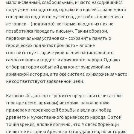
малочисленный, слабосильный, и часто находившийся
под чужим господством, однако и в нашей стране много
совершено подвигов мужества, достойных внесения в
летописи – (подвигов), которые ни один из них не
позаботился передать письму». Таким образом,
первоначальная установка – сохранить память о
героических подвигах прошлого – вполне
соответствует задаче укрепления национального
самосознания и гордости армянского народа. Однако
отбор автором событий для конструируемой им
армянской истории, а также система их изложения часто
не соответствуют заявленной цели.
Казалось бы, автор стремится представить читателю
(прежде всего, армянам) историю, наполненную
примерами героической борьбы и великих побед
древнего и мужественного армянского народа. С этой
точки зрения, вполне логично, что Мовсес Хоренаци
пишет не историю Армянского государства, но историю