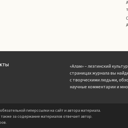
АКТЫ
«Алам» – лезгинский культур
страницах журнала вы найд
с творческими людьми, обз
научные комментарии и мног
обязательной гиперссылки на сайт и автора материала.
 также за содержание материалов отвечает автор.
ров.