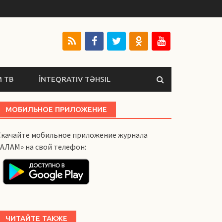
 ТВ
İNTEQRATIV TƏHSIL
МОБИЛЬНОЕ ПРИЛОЖЕНИЕ
Скачайте мобильное приложение журнала
«АЛАМ» на свой телефон:
ЧИТАЙТЕ ТАКЖЕ