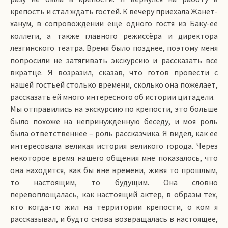
крепость и стал ждать гостей. К вечеру приехала Жанет-
ханум, в сопровождении ещё одного гостя из Баку-её
коллеги, а также главного режиссёра и директора
лезгинского театра. Время было позднее, поэтому меня
попросили не затягивать экскурсию и рассказать всё
вкратце. Я возразил, сказав, что готов провести с
нашей гостьей столько времени, сколько она пожелает,
рассказать ей много интересного об истории цитадели.
Мы отправились на экскурсию по крепости, это больше
было похоже на непринужденную беседу, и моя роль
была ответственнее – роль рассказчика. Я видел, как ее
интересовала великая история великого города. Через
некоторое время нашего общения мне показалось, что
она находится, как бы вне времени, живя то прошлым,
то настоящим, то будущим. Она словно
перевоплощалась, как настоящий актер, в образы тех,
кто когда-то жил на территории крепости, о ком я
рассказывал, и будто снова возвращалась в настоящее,