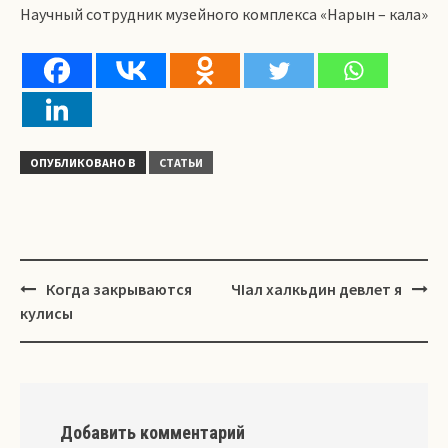
Научный сотрудник музейного комплекса «Нарын – кала»
ОПУБЛИКОВАНО В
СТАТЬИ
Навигация
Когда закрываются
ЧIал халкьдин девлет я
кулисы
Добавить комментарий