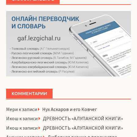
КОММЕНТАРИИ
Мери
к записи
Нух Аскаров и его Ковчег
Икош
к записи
ДРЕВНОСТЬ «АЛУПАНСКОЙ КНИГИ»
Икош
к записи
ДРЕВНОСТЬ «АЛУПАНСКОЙ КНИГИ»