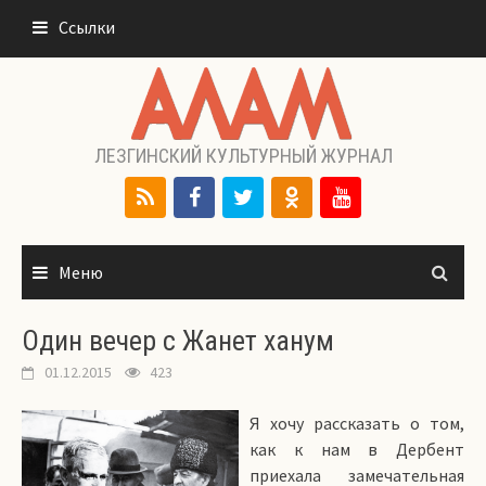
Перейти
Ссылки
к
содержимому
ЛЕЗГИНСКИЙ КУЛЬТУРНЫЙ ЖУРНАЛ
Меню
Один вечер с Жанет ханум
01.12.2015
423
Я хочу рассказать о том,
как к нам в Дербент
приехала замечательная