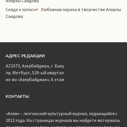
Алирзы Саидова
Севда
к записи
Любовная лирика в творчестве Алирзы
Саидова
АДРЕС РЕДАКЦИИ
AZ1073, Азербайджан, г. Баку
пр. Метбуат, 529-ый квартал
из-во «Азербайджан», 6 этаж
КОНТАКТЫ
«Алам» – лезгинский культурный журнал, издающийся с
2012 года. На страницах журнала вы найдете материалы
по истории, культуре, интервью с творческими людьми,