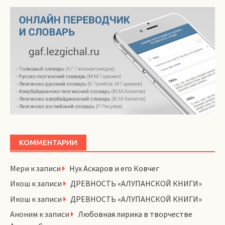
КОММЕНТАРИИ
Мери
к записи
Нух Аскаров и его Ковчег
Икош
к записи
ДРЕВНОСТЬ «АЛУПАНСКОЙ КНИГИ»
Икош
к записи
ДРЕВНОСТЬ «АЛУПАНСКОЙ КНИГИ»
Аноним
к записи
Любовная лирика в творчестве