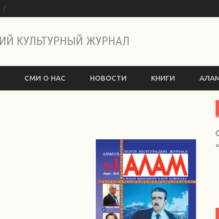
ы
ИЙ КУЛЬТУРНЫЙ ЖУРНАЛ
СМИ О НАС
НОВОСТИ
КНИГИ
АЛАМ