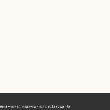
ный журнал, издающийся с 2012 года. На