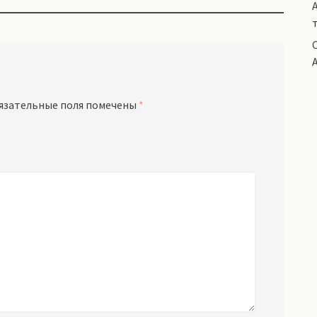
язательные поля помечены
*