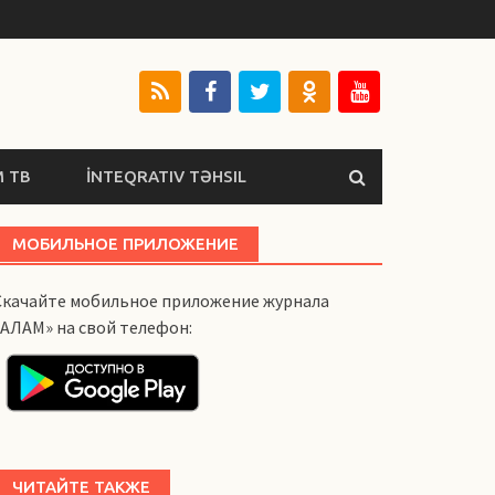
 ТВ
İNTEQRATIV TƏHSIL
МОБИЛЬНОЕ ПРИЛОЖЕНИЕ
Скачайте мобильное приложение журнала
«АЛАМ» на свой телефон:
ЧИТАЙТЕ ТАКЖЕ