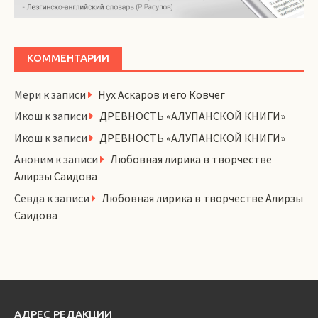
КОММЕНТАРИИ
Мери
к записи
Нух Аскаров и его Ковчег
Икош
к записи
ДРЕВНОСТЬ «АЛУПАНСКОЙ КНИГИ»
Икош
к записи
ДРЕВНОСТЬ «АЛУПАНСКОЙ КНИГИ»
Аноним
к записи
Любовная лирика в творчестве
Алирзы Саидова
Севда
к записи
Любовная лирика в творчестве Алирзы
Саидова
АДРЕС РЕДАКЦИИ