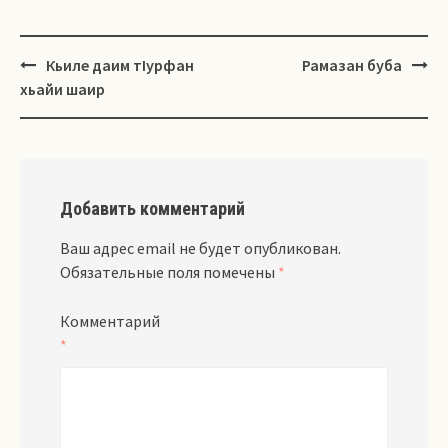
Навигация
Кьиле даим тIурфан
Рамазан буба
хьайи шаир
Добавить комментарий
Ваш адрес email не будет опубликован.
Обязательные поля помечены
*
Комментарий
*