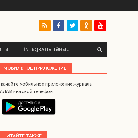
 ТВ
İNTEQRATIV TƏHSIL
МОБИЛЬНОЕ ПРИЛОЖЕНИЕ
Скачайте мобильное приложение журнала
«АЛАМ» на свой телефон:
ЧИТАЙТЕ ТАКЖЕ