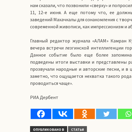
нам сказали, что позвонили «сверху» и попроси
11, 12-е июня. А еще потому что, ее долж
заведений Махачкалы для ознакомления с творч
современной живописи, как импрессионизм и а
Главный редактор журнала «АЛАМ» Камран К
вечера встречи лезгинской интеллигенции го
Данное событие было еще более запомина
подведены итоги выставки и представлены ра
прозвучали народные и авторские песни, и в 
заметно, что ощущается нехватка такого рода 
проводиться чаще».
РИА Дербент
ОПУБЛИКОВАНО В
СТАТЬИ