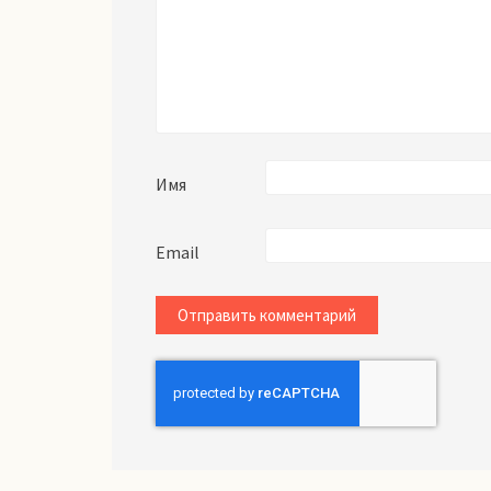
Имя
Email