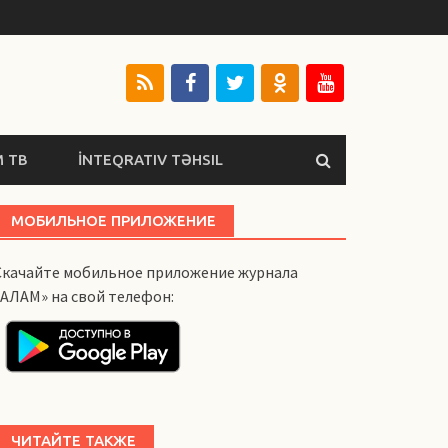
 ТВ
İNTEQRATIV TƏHSIL
МОБИЛЬНОЕ ПРИЛОЖЕНИЕ
Скачайте мобильное приложение журнала
«АЛАМ» на свой телефон:
ЧИТАЙТЕ ТАКЖЕ