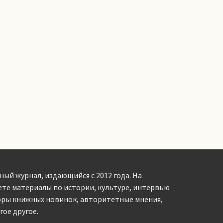
ный журнал, издающийся с 2012 года. На
ете материалы по истории, культуре, интервью
оры книжных новинок, авторитетные мнения,
ое другое.