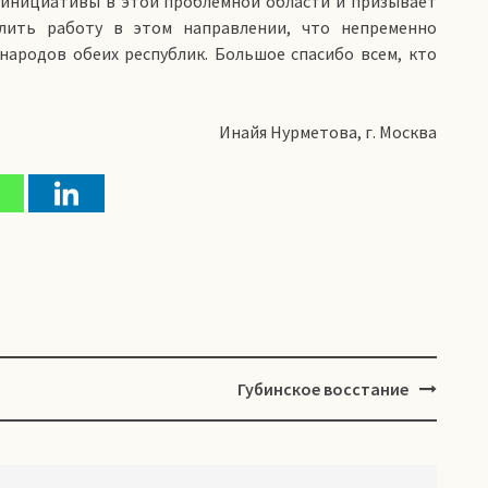
 инициативы в этой проблемной области и призывает
илить работу в этом направлении, что непременно
народов обеих республик. Большое спасибо всем, кто
Инайя Нурметова, г. Москва
Губинское восстание