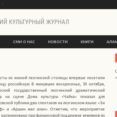
ы
ИЙ КУЛЬТУРНЫЙ ЖУРНАЛ
СМИ О НАС
НОВОСТИ
КНИГИ
АЛАМ
сты из южной лезгинской столицы впервые посетили
ицу российскую В минувшее воскресенье, 30 октября,
рский государственный лезгинский драматический
тр на сцене Дома культуры «Чайка» показал для
овской публики два спектакля на лезгинском языке: «Зи
ф» и «Аршин мал алан». Отметим, что мероприятие
 организовано при финансовой поддержке земляков из