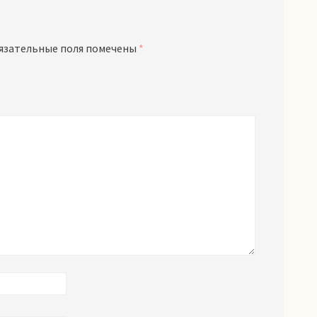
язательные поля помечены
*