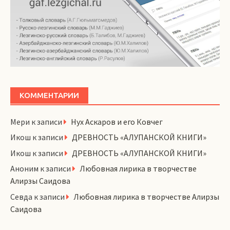
КОММЕНТАРИИ
Мери
к записи
Нух Аскаров и его Ковчег
Икош
к записи
ДРЕВНОСТЬ «АЛУПАНСКОЙ КНИГИ»
Икош
к записи
ДРЕВНОСТЬ «АЛУПАНСКОЙ КНИГИ»
Аноним
к записи
Любовная лирика в творчестве
Алирзы Саидова
Севда
к записи
Любовная лирика в творчестве Алирзы
Саидова