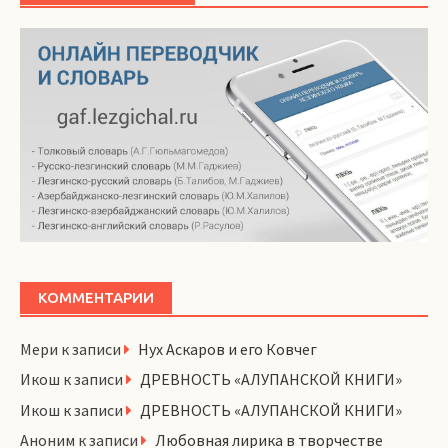
КОММЕНТАРИИ
Мери
к записи
Нух Аскаров и его Ковчег
Икош
к записи
ДРЕВНОСТЬ «АЛУПАНСКОЙ КНИГИ»
Икош
к записи
ДРЕВНОСТЬ «АЛУПАНСКОЙ КНИГИ»
Аноним
к записи
Любовная лирика в творчестве