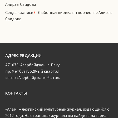
Алирзы Саидова
Севда
к записи
Любовная лирика в творчестве Алирзы
Саидова
АДРЕС РЕДАКЦИИ
AZ1073, Азербайджан, г. Баку
пр. Метбуат, 529-ый квартал
из-во «Азербайджан», 6 этаж
КОНТАКТЫ
«Алам» – лезгинский культурный журнал, издающийся с
2012 года. На страницах журнала вы найдете материалы