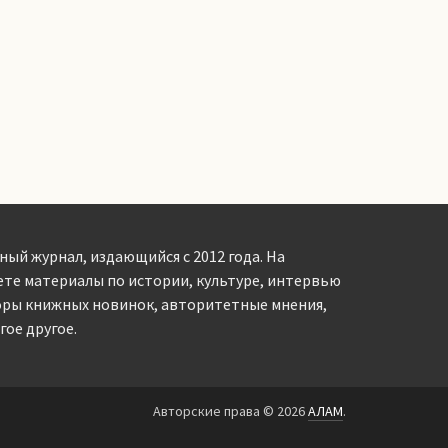
ный журнал, издающийся с 2012 года. На
ете материалы по истории, культуре, интервью
оры книжных новинок, авторитетные мнения,
ое другое.
Авторские права © 2026
АЛАМ
.