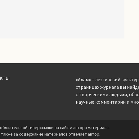
АКТЫ
«Алам» – лезгинский культур
страницах журнала вы найд
с творческими людьми, обз
научные комментарии и мног
обязательной гиперссылки на сайт и автора материала.
 также за содержание материалов отвечает автор.