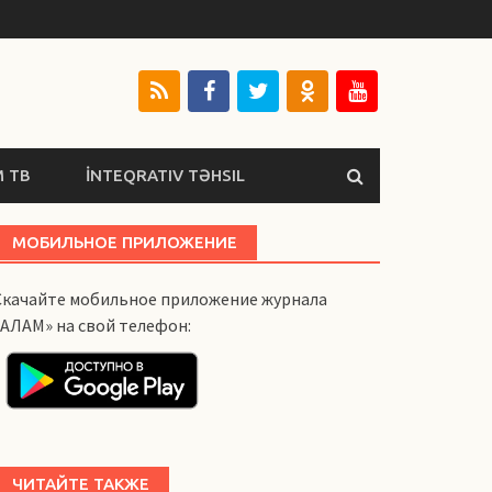
 ТВ
İNTEQRATIV TƏHSIL
МОБИЛЬНОЕ ПРИЛОЖЕНИЕ
Скачайте мобильное приложение журнала
«АЛАМ» на свой телефон:
ЧИТАЙТЕ ТАКЖЕ