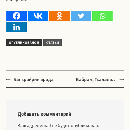
ОПУБЛИКОВАНО В
СТАТЬИ
Навигация
Багърийрин арада
Байрам, Гьалала…
Добавить комментарий
Ваш адрес email не будет опубликован.