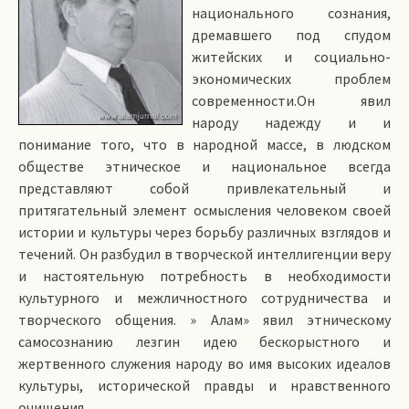
национального сознания,
дремавшего под спудом
житейских и социально-
экономических проблем
современности.Он явил
народу надежду и и
понимание того, что в народной массе, в людском
обществе этническое и национальное всегда
представляют собой привлекательный и
притягательный элемент осмысления человеком своей
истории и культуры через борьбу различных взглядов и
течений. Он разбудил в творческой интеллигенции веру
и настоятельную потребность в необходимости
культурного и межличностного сотрудничества и
творческого общения. » Алам» явил этническому
самосознанию лезгин идею бескорыстного и
жертвенного служения народу во имя высоких идеалов
культуры, исторической правды и нравственного
очищения.