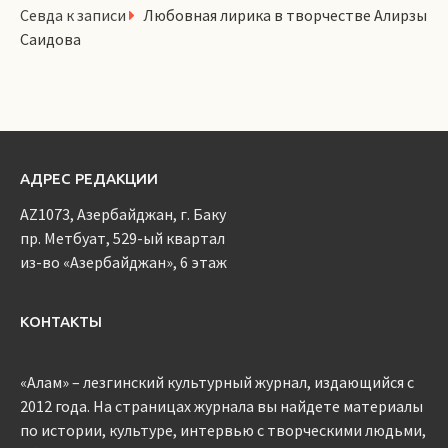
Севда
к записи
Любовная лирика в творчестве Алирзы
Саидова
АДРЕС РЕДАКЦИИ
AZ1073, Азербайджан, г. Баку
пр. Метбуат, 529-ый квартал
из-во «Азербайджан», 6 этаж
КОНТАКТЫ
«Алам» – лезгинский культурный журнал, издающийся с
2012 года. На страницах журнала вы найдете материалы
по истории, культуре, интервью с творческими людьми,