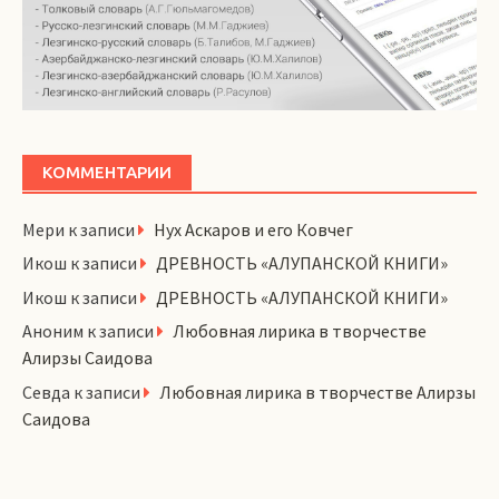
КОММЕНТАРИИ
Мери
к записи
Нух Аскаров и его Ковчег
Икош
к записи
ДРЕВНОСТЬ «АЛУПАНСКОЙ КНИГИ»
Икош
к записи
ДРЕВНОСТЬ «АЛУПАНСКОЙ КНИГИ»
Аноним
к записи
Любовная лирика в творчестве
Алирзы Саидова
Севда
к записи
Любовная лирика в творчестве Алирзы
Саидова