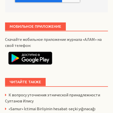
МОБИЛЬНОЕ ПРИЛОЖЕНИЕ
Скачайте мобильное приложение журнала «АЛАМ» на
свой телефон:
ЧИТАЙТЕ ТАКЖЕ
К вопросу уточнения этнической принадлежности
Султанов Илису
«Samur» İctimai Birliyinin hesabat-seçki yığınacağı