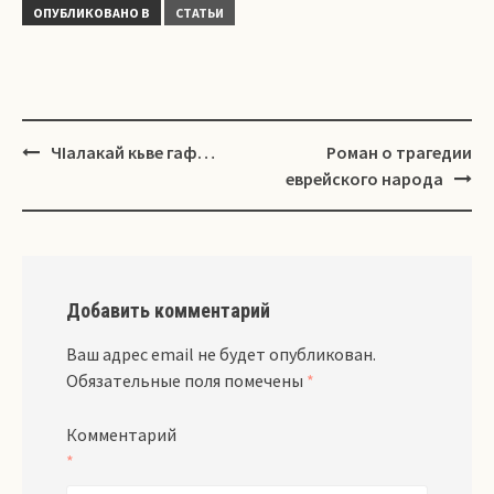
ОПУБЛИКОВАНО В
СТАТЬИ
Навигация
ЧIалакай кьве гаф…
Роман о трагедии
еврейского народа
Добавить комментарий
Ваш адрес email не будет опубликован.
Обязательные поля помечены
*
Комментарий
*