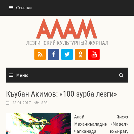
Перейти
Ссылки
к
содержимому
ЛЕЗГИНСКИЙ КУЛЬТУРНЫЙ ЖУРНАЛ
Меню
Къубан Акимов: «100 зурба лезги»
28.01.2017
893
Алай йисуз
Махачкъаладин «Мавел»
чапханада кхьираг,