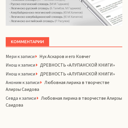
КОММЕНТАРИИ
Мери
к записи
Нух Аскаров и его Ковчег
Икош
к записи
ДРЕВНОСТЬ «АЛУПАНСКОЙ КНИГИ»
Икош
к записи
ДРЕВНОСТЬ «АЛУПАНСКОЙ КНИГИ»
Аноним
к записи
Любовная лирика в творчестве
Алирзы Саидова
Севда
к записи
Любовная лирика в творчестве Алирзы
Саидова