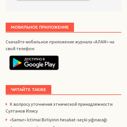
МОБИЛЬНОЕ ПРИЛОЖЕНИЕ
Скачайте мобильное приложение журнала «АЛАМ» на
свой телефон:
ЧИТАЙТЕ ТАКЖЕ
К вопросу уточнения этнической принадлежности
Султанов Илису
«Samur» İctimai Birliyinin hesabat-seçki yığınacağı