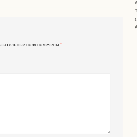
язательные поля помечены
*