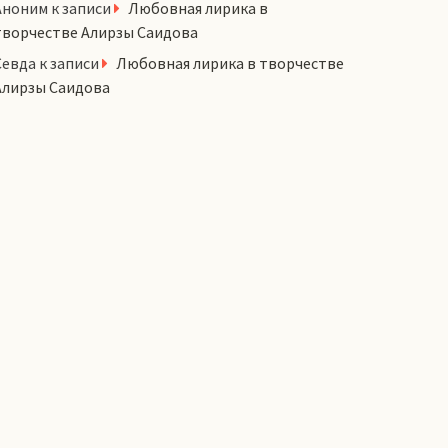
Аноним
к записи
Любовная лирика в
творчестве Алирзы Саидова
Севда
к записи
Любовная лирика в творчестве
Алирзы Саидова