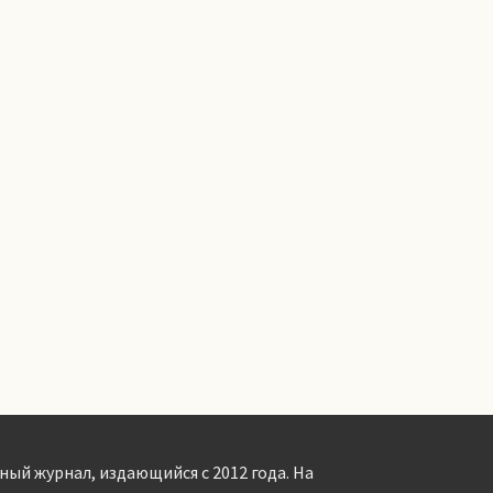
ный журнал, издающийся с 2012 года. На