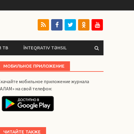
 ТВ
İNTEQRATIV TƏHSIL
МОБИЛЬНОЕ ПРИЛОЖЕНИЕ
Скачайте мобильное приложение журнала
«АЛАМ» на свой телефон:
ЧИТАЙТЕ ТАКЖЕ