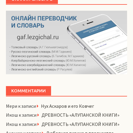
КОММЕНТАРИИ
Мери
к записи
Нух Аскаров и его Ковчег
Икош
к записи
ДРЕВНОСТЬ «АЛУПАНСКОЙ КНИГИ»
Икош
к записи
ДРЕВНОСТЬ «АЛУПАНСКОЙ КНИГИ»