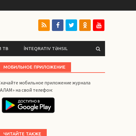
 ТВ
İNTEQRATIV TƏHSIL
МОБИЛЬНОЕ ПРИЛОЖЕНИЕ
Скачайте мобильное приложение журнала
«АЛАМ» на свой телефон:
ЧИТАЙТЕ ТАКЖЕ