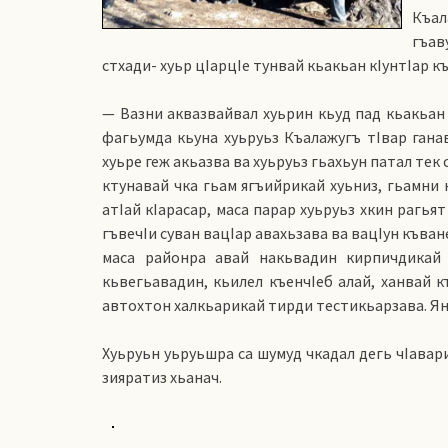
Къал
гъав
стхади- хуьр цIарцIе тунвай кьакьан кIунтIар къ
— Вазни аквазвайвал хуьрин кьуд пад кьакьан к
фагьумда кьуна хуьруьз Къалажугъ тIвар ганав
хуьре геж акьазва ва хуьруьз гьахьун патал тек 
ктунавай чка гьам ягъийрикай хуьниз, гьамни 
атIай кIарасар, маса парар хуьруьз хкин рагьят
гъвечIи суван вацIар авахьзава ва вацIун къва
маса районра авай накьвадин кирпичдикай 
кьвегьавадин, кьилел къенчIеб алай, ханвай к
автохтон халкьарикай тирди тестикьарзава. Ян
Хуьруьн уьруьшра са шумуд чкадал дегь чIавари
зияратиз хьанач.