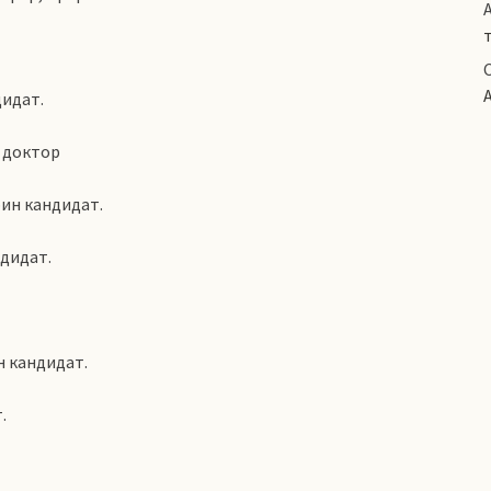
идат.
 доктор
ин кандидат.
дидат.
н кандидат.
.