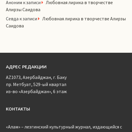
Аноним
к записи
Любовная лирика в творчестве
Алирзы Саидова
Севда
к записи
Любовная лирика в творчестве Алирзы
Саидова
АДРЕС РЕДАКЦИИ
AZ1073, Азербайджан, г. Баку
пр. Метбуат, 529-ый квартал
из-во «Азербайджан», 6 этаж
КОНТАКТЫ
«Алам» – лезгинский культурный журнал, издающийся с