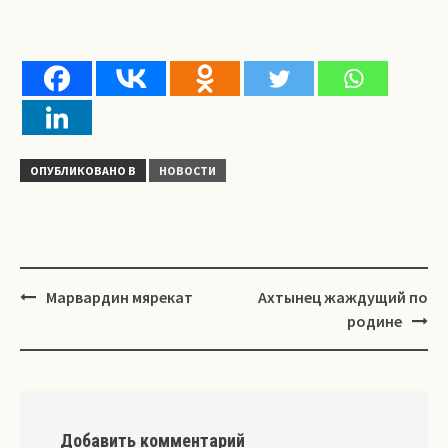
ОПУБЛИКОВАНО В
НОВОСТИ
Навигация
Марвардин мярекат
Ахтынец жаждущий по
родине
Добавить комментарий