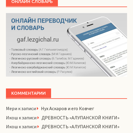
ОНЛАЙН СЛОВАРЬ
КОММЕНТАРИИ
Мери
к записи
Нух Аскаров и его Ковчег
Икош
к записи
ДРЕВНОСТЬ «АЛУПАНСКОЙ КНИГИ»
Икош
к записи
ДРЕВНОСТЬ «АЛУПАНСКОЙ КНИГИ»