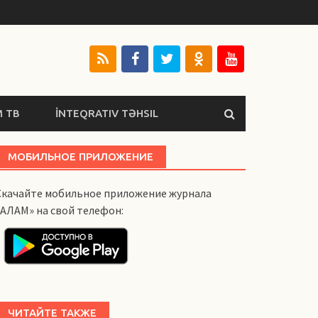
 ТВ
İNTEQRATIV TƏHSIL
МОБИЛЬНОЕ ПРИЛОЖЕНИЕ
Скачайте мобильное приложение журнала
«АЛАМ» на свой телефон:
ЧИТАЙТЕ ТАКЖЕ