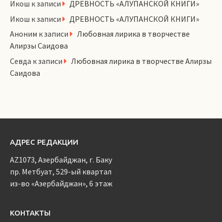
Икош
к записи
ДРЕВНОСТЬ «АЛУПАНСКОЙ КНИГИ»
Икош
к записи
ДРЕВНОСТЬ «АЛУПАНСКОЙ КНИГИ»
Аноним
к записи
Любовная лирика в творчестве
Алирзы Саидова
Севда
к записи
Любовная лирика в творчестве Алирзы
Саидова
АДРЕС РЕДАКЦИИ
AZ1073, Азербайджан, г. Баку
пр. Метбуат, 529-ый квартал
из-во «Азербайджан», 6 этаж
КОНТАКТЫ