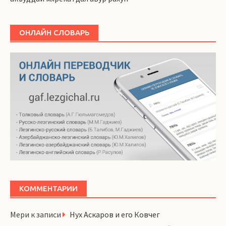
ОНЛАЙН СЛОВАРЬ
КОММЕНТАРИИ
Мери
к записи
Нух Аскаров и его Ковчег