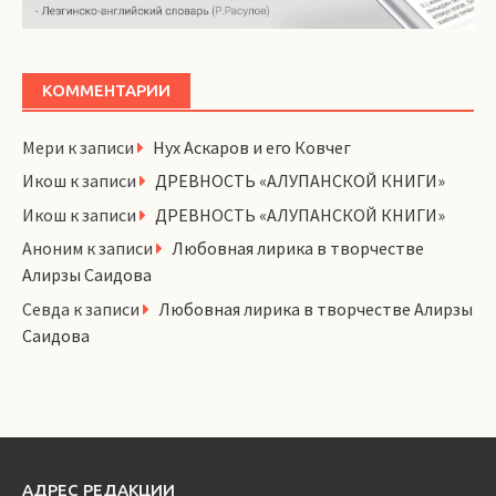
КОММЕНТАРИИ
Мери
к записи
Нух Аскаров и его Ковчег
Икош
к записи
ДРЕВНОСТЬ «АЛУПАНСКОЙ КНИГИ»
Икош
к записи
ДРЕВНОСТЬ «АЛУПАНСКОЙ КНИГИ»
Аноним
к записи
Любовная лирика в творчестве
Алирзы Саидова
Севда
к записи
Любовная лирика в творчестве Алирзы
Саидова
АДРЕС РЕДАКЦИИ