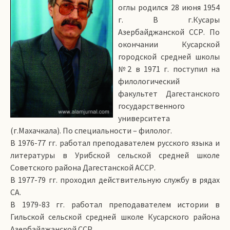
оглы родился 28 июня 1954
г. В г.Кусары
Азербайджанской ССР. По
окончании Кусарской
городской средней школы
№2 в 1971 г. поступил на
филологический
факультет Дагестанского
государст­венного
университета
(г.Махачкала). По специальности – филолог.
В 1976-77 гг. работал преподавателем русского языка и
литературы в Урибской сельской средней школе
Советского района Дагестанской АССР.
В 1977-79 гг. проходил действительную службу в рядах
СА.
В 1979-83 гг. работал преподавателем истории в
Гильской сельской средней школе Кусарского района
Азербайджанской ССР.