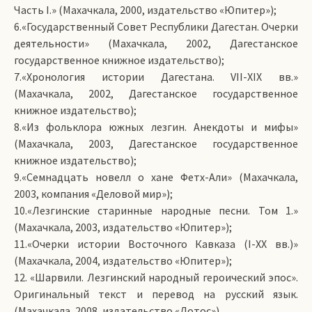
Часть I.» (Махачкала, 2000, издательство «Юпитер»);
6.«Государственный Совет Республики Дагестан. Очерки
деятельности» (Махачкала, 2002, Дагестанское
государственное книжное издательство);
7.«Хронология истории Дагестана. VII-XIX вв.»
(Махачкала, 2002, Дагестанское государственное
книжное издательство);
8.«Из фольклора южных лезгин. Анекдоты и мифы»
(Махачкала, 2003, Дагестанское государственное
книжное издательство);
9.«Семнадцать новелл о хане Фетх-Али» (Махачкала,
2003, компания «Деловой мир»);
10.«Лезгинские старинные народные песни. Том 1.»
(Махачкала, 2003, издательство «Юпитер»);
11.«Очерки истории Восточного Кавказа (I-XX вв.)»
(Махачкала, 2004, издательство «Юпитер»);
12. «Шарвили. Лезгинский народный героический эпос».
Оригинальный текст и перевод на русский язык.
(Махачкала, 2008, издательство «Лотос»).