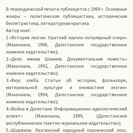
В периодической печати публикуется с 1969 г. Основные
жанры – политическая публицистика, историческая
беллетристика, литературная критика.
Автор книг:
1.«История лезгин. Краткий научно-популярный очерк»
(Махачкала, 1990, Дагестанское государственное
книжное издательство);
2.«Дело имама Шамиля. Документальная повесть»
(Махачкала, 1992, Дагестанское государственное
книжное издательство);
3.«Вкус хлеба. Статьи об истории, фольклоре,
материальной культуре и ономастике лезгин»
(Махачкала, 1994, Дагестанское государственное
книжное издательство);
4.«Война в Дагестане. Информационно-идеологический
аспект» (Махачкала, 1999, (Дагестанское
республиканское газетно-журнальное издательство);
5.«Шарвили. Лезгинский народный героический эпос.