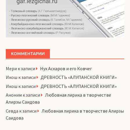
КОММЕНТАРИИ
Мери
к записи
Нух Аскаров и его Ковчег
Икош
к записи
ДРЕВНОСТЬ «АЛУПАНСКОЙ КНИГИ»
Икош
к записи
ДРЕВНОСТЬ «АЛУПАНСКОЙ КНИГИ»
Аноним
к записи
Любовная лирика в творчестве
Алирзы Саидова
Севда
к записи
Любовная лирика в творчестве Алирзы
Саидова