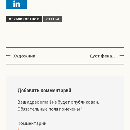
ОПУБЛИКОВАНО В
СТАТЬИ
Навигация
Художник
Дуст фена…
Добавить комментарий
Ваш адрес email не будет опубликован.
Обязательные поля помечены
*
Комментарий