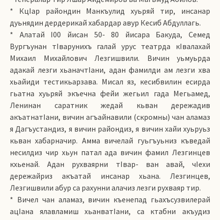
* КцIар райондин Манкъулид хуьряй тир, инсанар
дуьнядин дердерикай хабардар авур Кесиб Абдуллагь.
* Алатай I00 йисан 50- 80 йисара Бакуда, Семед
Вургъунан тIварунихъ галай урус театрда кIвалахай
Михаил Михайлович Лезгишвили. Вичин уьмуьрда
адакай лезги хьаначтIани, адан фамилди ам лезги хва
хьайиди тестикьарзава. Мисал яз, кесибвилин есирда
гьатна хуьряй экъечна фейи жегьил гада Мегьамед,
Ленинан саратник жедай кьван дережадив
акъатнатIани, вичин агъайнавили (скромны) чан аламаз
я Дагъустандиз, я вичин райондиз, я вичин хайи хуьруьз
кьван хабарначир. Амма вичелай гуьгъуьниз къведай
несилдиз чир хьун патал ада вичин фамил Лезгинцев
кхьенай. Адан рухваярни тIвар- ван авай, чIехи
дережайриз акъатай инсанар хьана. Лезгинцев,
Лезгишвили абур са рахунни алачиз лезги рухваяр тир.
* Вичел чан аламаз, вичин къенепад гьахъсузвилерай
ацIана ялавламиш хьанватIани, са ктабни акъудиз