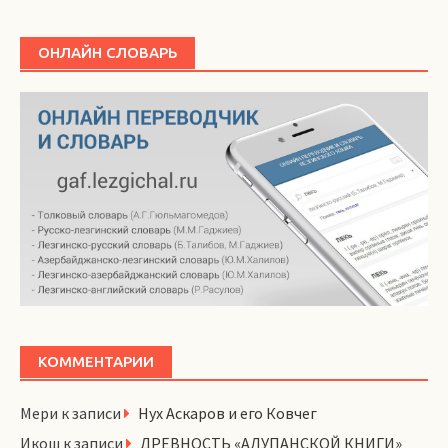
ОНЛАЙН СЛОВАРЬ
КОММЕНТАРИИ
Мери
к записи
Нух Аскаров и его Ковчег
Икош
к записи
ДРЕВНОСТЬ «АЛУПАНСКОЙ КНИГИ»