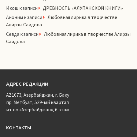
Икош
к записи
ДРЕВНОСТЬ «АЛУПАНСКОЙ КНИГИ»
Аноним
к записи
Любовная лирика в творчестве
Алирзы Саидова
Севда
к записи
Любовная лирика в творчестве Алирзы
Саидова
АДРЕС РЕДАКЦИИ
AZ1073, Азербайджан, г. Баку
пр. Метбуат, 529-ый квартал
из-во «Азербайджан», 6 этаж
КОНТАКТЫ