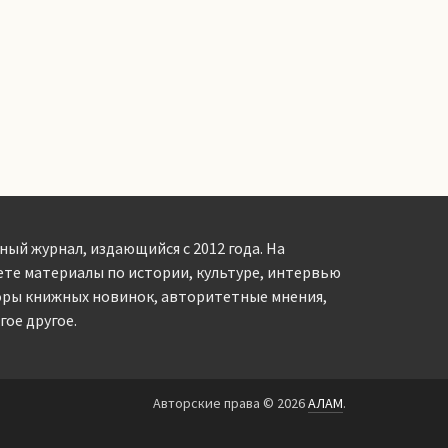
ный журнал, издающийся с 2012 года. На
ете материалы по истории, культуре, интервью
оры книжных новинок, авторитетные мнения,
ое другое.
Авторские права © 2026
АЛАМ
.