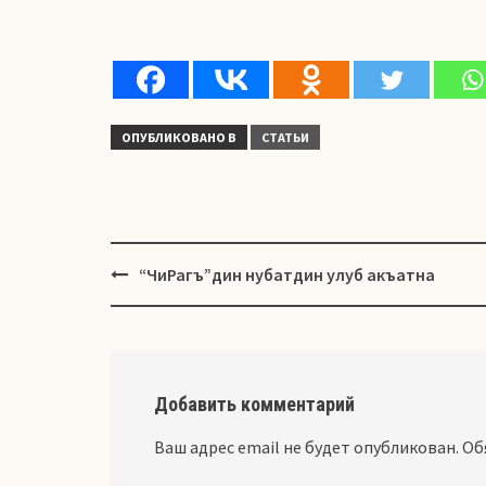
ОПУБЛИКОВАНО В
СТАТЬИ
Навигация
“ЧиРагъ”дин нубатдин улуб акъатна
Добавить комментарий
Ваш адрес email не будет опубликован.
Об