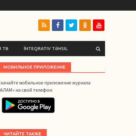
 ТВ
İNTEQRATIV TƏHSIL
МОБИЛЬНОЕ ПРИЛОЖЕНИЕ
Скачайте мобильное приложение журнала
«АЛАМ» на свой телефон:
ЧИТАЙТЕ ТАКЖЕ