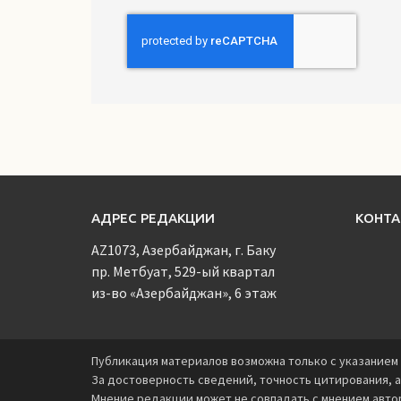
АДРЕС РЕДАКЦИИ
КОНТ
AZ1073, Азербайджан, г. Баку
пр. Метбуат, 529-ый квартал
из-во «Азербайджан», 6 этаж
Публикация материалов возможна только с указанием 
За достоверность сведений, точность цитирования, а
Мнение редакции может не совпадать с мнением авто