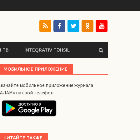
 ТВ
İNTEQRATIV TƏHSIL
МОБИЛЬНОЕ ПРИЛОЖЕНИЕ
Скачайте мобильное приложение журнала
«АЛАМ» на свой телефон:
ЧИТАЙТЕ ТАКЖЕ