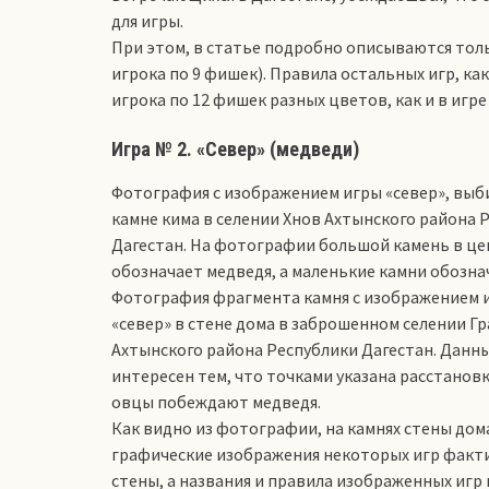
для игры.
При этом, в статье подробно описываются толь
игрока по 9 фишек). Правила остальных игр, как
игрока по 12 фишек разных цветов, как и в игре
Игра № 2. «Север» (медведи)
Фотография с изображением игры «север», выб
камне кима в селении Хнов Ахтынского района 
Дагестан. На фотографии большой камень в це
обозначает медведя, а маленькие камни обозна
Фотография фрагмента камня с изображением 
«север» в стене дома в заброшенном селении Гр
Ахтынского района Республики Дагестан. Данн
интересен тем, что точками указана расстановк
овцы побеждают медведя.
Как видно из фотографии, на камнях стены дом
графические изображения некоторых игр фактич
стены, а названия и правила изображенных игр