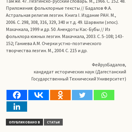
Там же. 47. Лезгинско-русский словарь. М., 1966. С. 152. 48.
Приложения: фольклорные тексты // Бадалов Ф.А.
Астральная религия лезгин. Книга I. Издание РАН. М.,
2006. С. 298, 308, 316, 329, 340 и т.д. 49. Шарвили (эпос).
Махачкала, 1999 и др. 50. Анекдоты Кас-Бубы // Из
фольклора южных лезгин. Махачкала, 2003. С. 5-108; 143-
152; Ганиева А.М. Очерки устно-поэтического
творчества лезгин. М., 2004. С. 215 и др.
ФейрузБадалов,
кандидат исторических наук (Дагестанский
Государственный Технический Университет)
ОПУБЛИКОВАНО В
СТАТЬИ