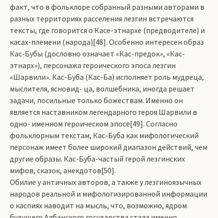
факт, что в фольклоре собранный разными авторами в
разных территориях расселения лезгин встречаются
тексты, где говорится о Касе-этнархе (предводителе) и
касах-племени (народа)[48]. Особенно интересен образ
Кас-Бубы (дословно означает «Кас-предок», «Кас-
этнарх»), персонажа героического эпоса лезгин
«Шарвили». Кас-Буба (Кас-Ба) исполняет роль мудреца,
мыслителя, ясно­вид- ца, волшебника, иногда решает
задачи, посильные только божествам. Именно он
является наставником легендарного героя Шарвили в
одно­- именном героическом эпосе[49]. Согласно
фольклорным текстам, Кас-Буба как мифологический
персонаж имеет более широкий диапазон действий, чем
другие образы. Кас-Буба-частый герой лезгинских
мифов, сказок, анекдотов[50].
Обилие у античных авторов, а также у лезгиноязычных
народов реальной и мифологизированной информации
о каспиях наводит на мысль, что, возможно, ядром
будущего Албанского государства стала именно