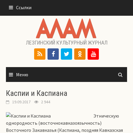
Перейти
Ссылки
к
содержимому
ЛЕЗГИНСКИЙ КУЛЬТУРНЫЙ ЖУРНАЛ
Меню
Каспии и Каспиана
19.09.2017
2 944
Этническую
однородность (восточнокавказоязычность)
Восточного Закавказья (Каспиана, поздняя Кавказская