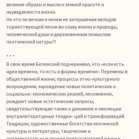
великие образы и мысли о земной красоте и
неувядаемости жизни.
Не это ли вечная и ничем не заглушаемая мелодия
торжествующей песни во славу жизни и природы,
человеческой души и дерзновенным помыслам
поэтической натуры?!
* * *
В свое время Белинский подчеркивал, что «если есть
идеи времени, то есть и формы времени». Перемены в
общественной жизни, процессы этно-культурного
возрождения, зарождение новых политических и
социально-экономических реалий, несомненно,
рождают новые эстетические запросы,
свидетельствующие также о динамике и эволюции
внутрилитературных тенден­- ций и трансформаций.
Традиции, художественные богатства лезгинской
культуры и литературы, творческие и
интеллектуальные поиски представителей науки и