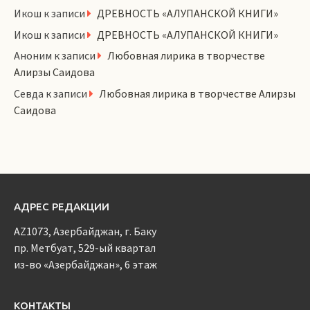
Икош
к записи
ДРЕВНОСТЬ «АЛУПАНСКОЙ КНИГИ»
Икош
к записи
ДРЕВНОСТЬ «АЛУПАНСКОЙ КНИГИ»
Аноним
к записи
Любовная лирика в творчестве
Алирзы Саидова
Севда
к записи
Любовная лирика в творчестве Алирзы
Саидова
АДРЕС РЕДАКЦИИ
AZ1073, Азербайджан, г. Баку
пр. Метбуат, 529-ый квартал
из-во «Азербайджан», 6 этаж
КОНТАКТЫ