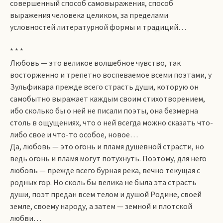
совершенный способ самовыражения, способ
выражения человека целиком, за пределами
условностей литературной формы и традиций…
* * *
Любовь — это великое волшебное чувство, так
восторженно и трепетно воспеваемое всеми поэтами, у
Зульфикара прежде всего страсть души, которую он
самобытно выражает каждым своим стихотворением,
ибо сколько бы о ней не писали поэты, она безмерна
столь в ощущениях, что о ней всегда можно сказать что-
либо свое и что-то особое, новое…
Да, любовь — это огонь и пламя душевной страсти, но
ведь огонь и пламя могут потухнуть. Поэтому, для него
любовь — прежде всего бурная река, вечно текущая с
родных гор. Но сколь бы велика не была эта страсть
души, поэт предан всем телом и душой Родине, своей
земле, своему народу, а затем — земной и плотской
любви…