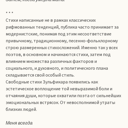
* * *
Стихи написанные не в рамках классических
рифмованных тенденций, публика часто принимает за
модернистские, понимая под этим несоответствие
привычному, традиционному, песенно-фольклорному
строю размеренных стихосложений. Именно так у всех
поэтов, в основном и начинаются стихи, затем под
влиянием множества различных факторов и
социального, и духовного, и политического плана
складывается свой особый стиль.
Свободные стихи Зульфикара появились как
эстетическое воплощение той невыразимой боли и
отчаяния души, которые охватили поэта от сильнейших
эмоциональных встрясок. От невосполнимой утраты
близких людей.
Меня всегда