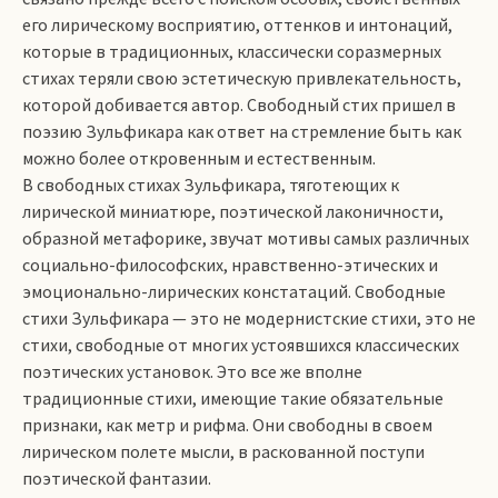
его лирическому восприятию, оттенков и интонаций,
которые в традиционных, классически соразмерных
стихах теряли свою эстетическую привлекательность,
которой добивается автор. Свободный стих пришел в
поэзию Зульфикара как ответ на стремление быть как
можно более откровенным и естественным.
В свободных стихах Зульфикара, тяготеющих к
лирической миниатюре, поэтической лаконичности,
образной метафорике, звучат мотивы самых различных
социально-философских, нравственно-этических и
эмоционально-лирических констатаций. Свободные
стихи Зульфикара — это не модернистские стихи, это не
стихи, свободные от многих устоявшихся классических
поэтических установок. Это все же вполне
традиционные стихи, имеющие такие обязательные
признаки, как метр и рифма. Они свободны в своем
лирическом полете мысли, в раскованной поступи
поэтической фантазии.