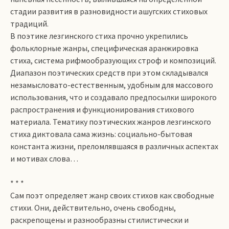
стадии развития в разновидности ашугских стиховых
традиций.
В поэтике лезгинского стиха прочно укрепились
фольклорные жанры, специфическая аранжировка
стиха, система рифмообразующих строф и композиций.
Диапазон поэтических средств при этом складывался
незамысловато-естественным, удобным для массового
использования, что и создавало предпосылки широкого
распространения и функционирования стихового
материала. Тематику поэтических жанров лезгинского
стиха диктовала сама жизнь: социально-бытовая
константа жизни, преломлявшаяся в различных аспектах
и мотивах слова…
* * *
Сам поэт определяет жанр своих стихов как свободные
стихи. Они, действительно, очень свободны,
раскрепощены и разнообразны стилистически и