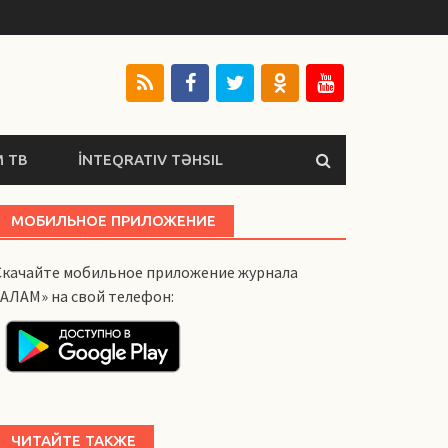
 ТВ
İNTEQRATIV TƏHSIL
МОБИЛЬНОЕ ПРИЛОЖЕНИЕ
Скачайте мобильное приложение журнала
«АЛАМ» на свой телефон:
ЧИТАЙТЕ ТАКЖЕ