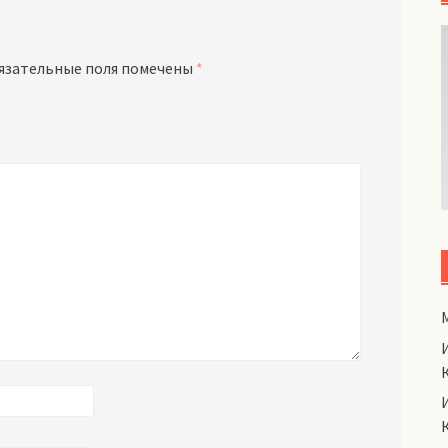
язательные поля помечены
*