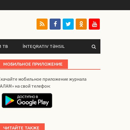
 ТВ
İNTEQRATIV TƏHSIL
МОБИЛЬНОЕ ПРИЛОЖЕНИЕ
Скачайте мобильное приложение журнала
«АЛАМ» на свой телефон:
ЧИТАЙТЕ ТАКЖЕ