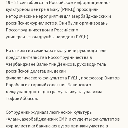
19 – 21 сентября с.г. в Российском информационно-
культурном центре в Баку (РИКЦ) проходили
методические мероприятия для азербайджанских и
российских журналистов. Они были организованы
Россотрудничеством и Российским
университетом дружбы народов (РУДН).
На открытии семинара выступили руководитель
представительства Россотрудничества в
Азербайджане Валентин Денисов, руководитель
российской делегации, декан
филологического факультета РУДН, профессор Виктор
Барабаш и старший советник Бакинского
международного центра мультикультурализма
Тофик Аббасов.
Сотрудники журнала лезгинской культуры
«Алам», азербайджанских СМИ и студенты факультетов
журналистики бакинских вузов приняли участие в