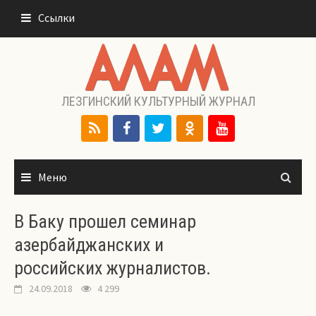
Перейти
Ссылки
к
содержимому
ЛЕЗГИНСКИЙ КУЛЬТУРНЫЙ ЖУРНАЛ
Меню
В Баку прошел семинар
азербайджанских и
российских журналистов.
24.09.2018
4 299