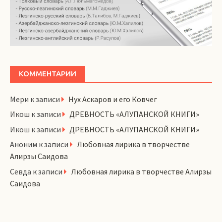
КОММЕНТАРИИ
Мери
к записи
Нух Аскаров и его Ковчег
Икош
к записи
ДРЕВНОСТЬ «АЛУПАНСКОЙ КНИГИ»
Икош
к записи
ДРЕВНОСТЬ «АЛУПАНСКОЙ КНИГИ»
Аноним
к записи
Любовная лирика в творчестве
Алирзы Саидова
Севда
к записи
Любовная лирика в творчестве Алирзы
Саидова