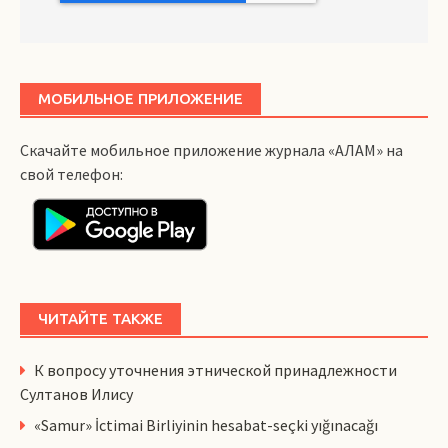
МОБИЛЬНОЕ ПРИЛОЖЕНИЕ
Скачайте мобильное приложение журнала «АЛАМ» на
свой телефон:
ЧИТАЙТЕ ТАКЖЕ
К вопросу уточнения этнической принадлежности
Султанов Илису
«Samur» İctimai Birliyinin hesabat-seçki yığınacağı