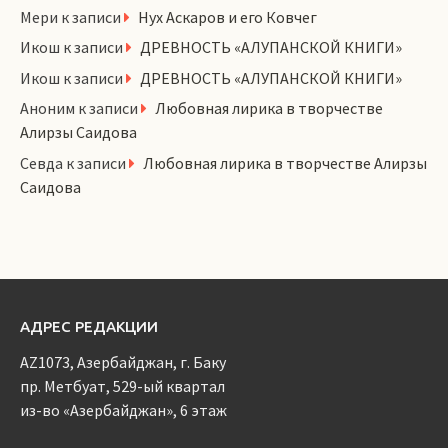
Мери
к записи
Нух Аскаров и его Ковчег
Икош
к записи
ДРЕВНОСТЬ «АЛУПАНСКОЙ КНИГИ»
Икош
к записи
ДРЕВНОСТЬ «АЛУПАНСКОЙ КНИГИ»
Аноним
к записи
Любовная лирика в творчестве
Алирзы Саидова
Севда
к записи
Любовная лирика в творчестве Алирзы
Саидова
АДРЕС РЕДАКЦИИ
AZ1073, Азербайджан, г. Баку
пр. Метбуат, 529-ый квартал
из-во «Азербайджан», 6 этаж