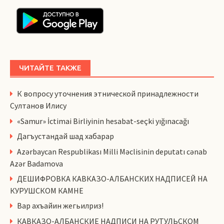
ЧИТАЙТЕ ТАКЖЕ
К вопросу уточнения этнической принадлежности
Султанов Илису
«Samur» İctimai Birliyinin hesabat-seçki yığınacağı
Дагъустандай шад хабарар
Azərbaycan Respublikası Milli Məclisinin deputatı cənab
Azər Badamova
ДЕШИФРОВКА КАВКАЗО-АЛБАНСКИХ НАДПИСЕЙ НА
КУРУШСКОМ КАМНЕ
Вар ахъайин жегьилриз!
КАВКАЗО-АЛБАНСКИЕ НАДПИСИ НА РУТУЛЬСКОМ