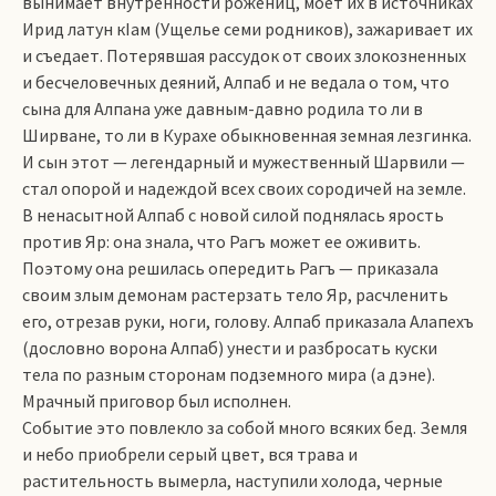
вынимает внутренности рожениц, моет их в источниках
Ирид латун кIам (Ущелье семи родников), зажаривает их
и съедает. Потерявшая рассудок от своих злокозненных
и бесчеловечных деяний, Алпаб и не ведала о том, что
сына для Алпана уже давным-давно родила то ли в
Ширване, то ли в Курахе обыкновенная земная лезгинка.
И сын этот — легендарный и мужественный Шарвили —
стал опорой и надеждой всех своих сородичей на земле.
В ненасытной Алпаб с новой силой поднялась ярость
против Яр: она знала, что Рагъ может ее оживить.
Поэтому она решилась опередить Рагъ — приказала
своим злым демонам растерзать тело Яр, расчленить
его, отрезав руки, ноги, голову. Алпаб приказала Алапехъ
(дословно ворона Алпаб) унести и разбросать куски
тела по разным сторонам подземного мира (а дэне).
Мрачный приговор был исполнен.
Событие это повлекло за собой много всяких бед. Земля
и небо приобрели серый цвет, вся трава и
растительность вымерла, наступили холода, черные