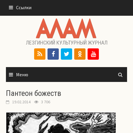
Перейти
Ссылки
к
содержимому
ЛЕЗГИНСКИЙ КУЛЬТУРНЫЙ ЖУРНАЛ
Меню
Пантеон божеств
19.02.2014
3 706