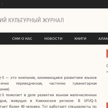
ы
ИЙ КУЛЬТУРНЫЙ ЖУРНАЛ
СМИ О НАС
НОВОСТИ
КНИГИ
АЛАМ
-S — это компания, занимающаяся развитием языков
стично переводческая, частично гуманитарная
ания).
-S помогает в деле развитии языкам малочисленных
одов, живущих в Кавказском регионе. В UFUQ-S
тает более 40 человек. Тут работают специалисты по