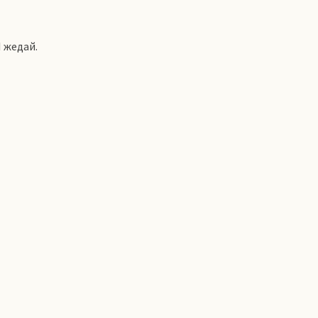
 жедай.