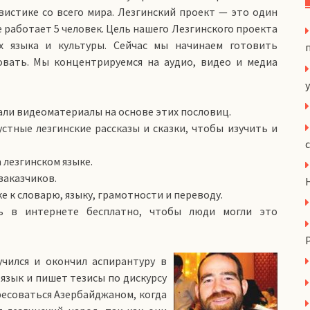
вистике со всего мира. Лезгинский проект — это один
 работает 5 человек. Цель нашего Лезгинского проекта
х языка и культуры. Сейчас мы начинаем готовить
овать. Мы концентрируемся на аудио, видео и медиа
y
лали видеоматериалы на основе этих пословиц.
стные лезгинские рассказы и сказки, чтобы изучить и
 лезгинском языке.
заказчиков.
е к словарю, языку, грамотности и переводу.
ь в интернете бесплатно, чтобы люди могли это
чился и окончил аспирантуру в
 язык и пишет тезисы по дискурсу
ересоваться Азербайджаном, когда