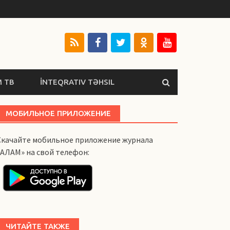
 ТВ
İNTEQRATIV TƏHSIL
МОБИЛЬНОЕ ПРИЛОЖЕНИЕ
Скачайте мобильное приложение журнала
«АЛАМ» на свой телефон:
ЧИТАЙТЕ ТАКЖЕ