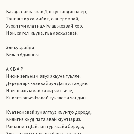
Ва адаз аквазвай Дагъустандин кьер,
Таниш тир са мийит, а кьере авай,
Хурал гум алатна,чIулав жезвай хер,
Иви, са гел кьуна, гьа авахьзавай.
Элкъуьрайди
Билал Адилов я
А Х В А Р
Нисин зегьем чIавуз акьуна гуьлле,
Дереда ярх хьанвай зун Дагъустандин.
Иви авахьзамай зи хиряй гьеле,
Кьилиз экъечIзавай гуьлле зи чандин.
Къатканавай зун ялгъуз къумлух дереда,
Килигиз кьуд пата авай кIунтIариз.
Ракъинин цIай лап гур хьайи береда,
Зун тамам суст хьана фена ахвариз.