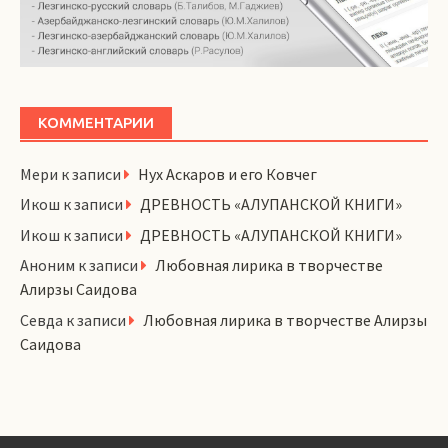
КОММЕНТАРИИ
Мери
к записи
Нух Аскаров и его Ковчег
Икош
к записи
ДРЕВНОСТЬ «АЛУПАНСКОЙ КНИГИ»
Икош
к записи
ДРЕВНОСТЬ «АЛУПАНСКОЙ КНИГИ»
Аноним
к записи
Любовная лирика в творчестве
Алирзы Саидова
Севда
к записи
Любовная лирика в творчестве Алирзы
Саидова