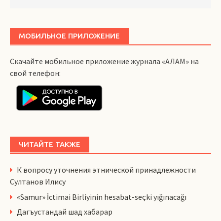
МОБИЛЬНОЕ ПРИЛОЖЕНИЕ
Скачайте мобильное приложение журнала «АЛАМ» на
свой телефон:
ЧИТАЙТЕ ТАКЖЕ
К вопросу уточнения этнической принадлежности
Султанов Илису
«Samur» İctimai Birliyinin hesabat-seçki yığınacağı
Дагъустандай шад хабарар