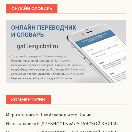
ОНЛАЙН СЛОВАРЬ
КОММЕНТАРИИ
Мери
к записи
Нух Аскаров и его Ковчег
Икош
к записи
ДРЕВНОСТЬ «АЛУПАНСКОЙ КНИГИ»