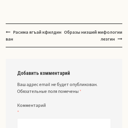
Навигация
Расима ягъай кфилдин
Образы низшей мифологии
ван
лезгин
Добавить комментарий
Ваш адрес email не будет опубликован.
Обязательные поля помечены
*
Комментарий
*