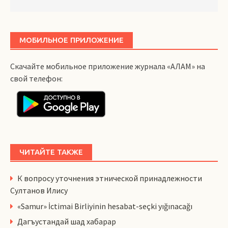
МОБИЛЬНОЕ ПРИЛОЖЕНИЕ
Скачайте мобильное приложение журнала «АЛАМ» на
свой телефон:
ЧИТАЙТЕ ТАКЖЕ
К вопросу уточнения этнической принадлежности
Султанов Илису
«Samur» İctimai Birliyinin hesabat-seçki yığınacağı
Дагъустандай шад хабарар