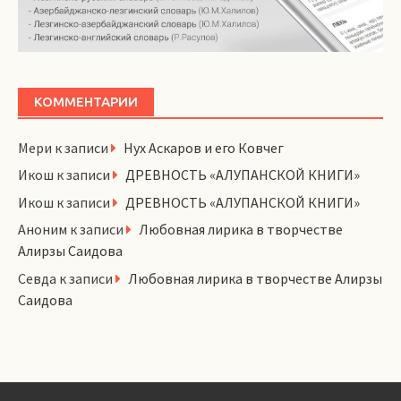
КОММЕНТАРИИ
Мери
к записи
Нух Аскаров и его Ковчег
Икош
к записи
ДРЕВНОСТЬ «АЛУПАНСКОЙ КНИГИ»
Икош
к записи
ДРЕВНОСТЬ «АЛУПАНСКОЙ КНИГИ»
Аноним
к записи
Любовная лирика в творчестве
Алирзы Саидова
Севда
к записи
Любовная лирика в творчестве Алирзы
Саидова