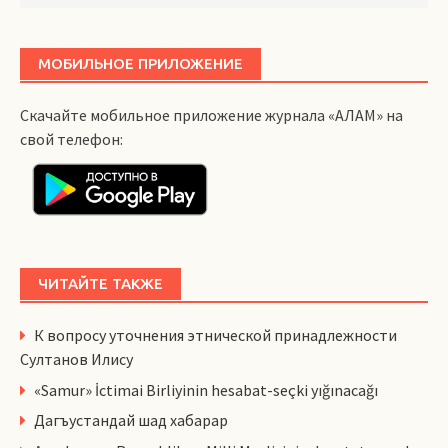
МОБИЛЬНОЕ ПРИЛОЖЕНИЕ
Скачайте мобильное приложение журнала «АЛАМ» на
свой телефон:
ЧИТАЙТЕ ТАКЖЕ
К вопросу уточнения этнической принадлежности
Султанов Илису
«Samur» İctimai Birliyinin hesabat-seçki yığınacağı
Дагъустандай шад хабарар