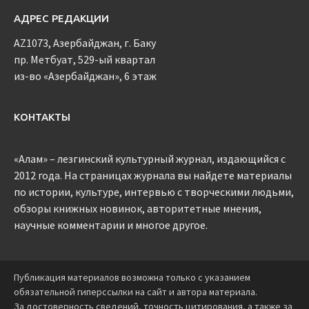
АДРЕС РЕДАКЦИИ
AZ1073, Азербайджан, г. Баку
пр. Метбуат, 529-ый квартал
из-во «Азербайджан», 6 этаж
КОНТАКТЫ
«Алам» – лезгинский культурный журнал, издающийся с
2012 года. На страницах журнала вы найдете материалы
по истории, культуре, интервью с творческими людьми,
обзоры книжных новинок, авторитетные мнения,
научные комментарии и многое другое.
Публикация материалов возможна только с указанием
обязательной гиперссылки на сайт и автора материала.
За достоверность сведений, точность цитирования, а также за