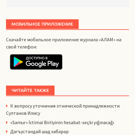
МОБИЛЬНОЕ ПРИЛОЖЕНИЕ
Скачайте мобильное приложение журнала «АЛАМ» на
свой телефон:
ЧИТАЙТЕ ТАКЖЕ
К вопросу уточнения этнической принадлежности
Султанов Илису
«Samur» İctimai Birliyinin hesabat-seçki yığınacağı
Дагъустандай шад хабарар