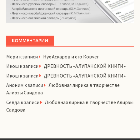
КОММЕНТАРИИ
Мери
к записи
Нух Аскаров и его Ковчег
Икош
к записи
ДРЕВНОСТЬ «АЛУПАНСКОЙ КНИГИ»
Икош
к записи
ДРЕВНОСТЬ «АЛУПАНСКОЙ КНИГИ»
Аноним
к записи
Любовная лирика в творчестве
Алирзы Саидова
Севда
к записи
Любовная лирика в творчестве Алирзы
Саидова