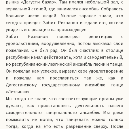
рынка «Дагусти базар». Там имелся небольшой зал, с
зеркальной стеной, где занимался ансамбль. Собралось
большое число людей. Многие заранее знали, что
сегодня приедет Забит Ризванов и ждали его, хотели
увидеть его реакцию на происходящее
Забит Ризванов посмотрел репетицию с
удовольствием, воодушевленно, потом высказал свои
пожелания. Он был рад. Он был счастлив: в столице
республики начал действовать, хотя и самодеятельный,
но республиканский лезгинский ансамбль песни и танца.
Он пожелал нам успехов, выразил свое удовлетворение
и пожелал нам прославиться так же, как и
Дагестанскому государственному ансамблю танца
«Лезгинка».
Мы тогда не знали, что соответствующие органы уже
думают, как приостановить деятельность нашего
самодеятельного танцевального ансамбля. Мы даже
помыслить не могли, что танцевать можно только
тогда, когда на это есть разрешение сверху. После