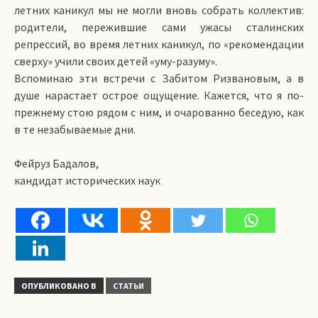
летних каникул мы не могли вновь собрать коллектив:
родители, пережившие сами ужасы сталинских
репрессий, во время летних каникул, по «рекомендации
сверху» учили своих детей «уму-разуму».
Вспоминаю эти встречи с Забитом Ризвановым, а в
душе нарастает острое ощущение. Кажется, что я по-
прежнему стою рядом с ним, и очарованно беседую, как
в те незабываемые дни.
Фейруз Бадалов,
кандидат исторических наук
ОПУБЛИКОВАНО В
СТАТЬИ