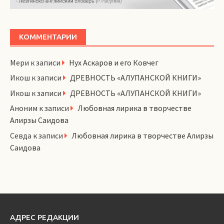
КОММЕНТАРИИ
Мери
к записи
Нух Аскаров и его Ковчег
Икош
к записи
ДРЕВНОСТЬ «АЛУПАНСКОЙ КНИГИ»
Икош
к записи
ДРЕВНОСТЬ «АЛУПАНСКОЙ КНИГИ»
Аноним
к записи
Любовная лирика в творчестве
Алирзы Саидова
Севда
к записи
Любовная лирика в творчестве Алирзы
Саидова
АДРЕС РЕДАКЦИИ