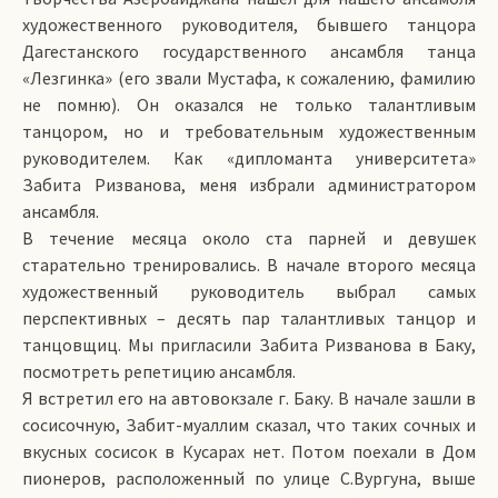
художественного руководителя, бывшего танцора
Дагестанского государственного ансамбля танца
«Лезгинка» (его звали Мустафа, к сожалению, фамилию
не помню). Он оказался не только талантливым
танцором, но и требовательным художественным
руководителем. Как «дипломанта университета»
Забита Ризванова, меня избрали администратором
ансамбля.
В течение месяца около ста парней и девушек
старательно тренировались. В начале второго месяца
художественный руководитель выбрал самых
перспективных – десять пар талантливых танцор и
танцовщиц. Мы пригласили Забита Ризванова в Баку,
посмотреть репетицию ансамбля.
Я встретил его на автовокзале г. Баку. В начале зашли в
сосисочную, Забит-муаллим сказал, что таких сочных и
вкусных сосисок в Кусарах нет. Потом поехали в Дом
пионеров, расположенный по улице С.Вургуна, выше