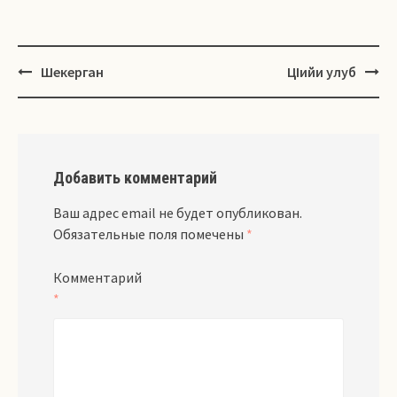
Навигация
Шекерган
ЦIийи улуб
Добавить комментарий
Ваш адрес email не будет опубликован.
Обязательные поля помечены
*
Комментарий
*