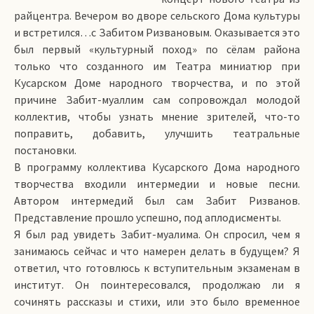
райцентра. Вечером во дворе сельского Дома культуры
и встретился…с Забитом Ризвановым. Оказывается это
был первый «культурный поход» по сёлам района
только что созданного им Театра миниатюр при
Кусарском Доме народного творчества, и по этой
причине Забит-муаллим сам сопровождал молодой
коллектив, чтобы узнать мнение зрителей, что-то
поправить, добавить, улучшить театральные
постановки.
В программу коллектива Кусарского Дома народного
творчества входили интермедии и новые песни.
Автором интермедий был сам Забит Ризванов.
Представление прошло успешно, под аплодисменты.
Я был рад увидеть Забит-муалима. Он спросил, чем я
занимаюсь сейчас и что намерен делать в будущем? Я
ответил, что готовлюсь к вступительным экзаменам в
институт. Он поинтересовался, продолжаю ли я
сочинять рассказы и стихи, или это было временное