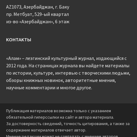
AZ1073, Азербайджан, г. Баку
пр. Метбуат, 529-ый квартал
из-во «Азербайджан», 6 этаж
КОНТАКТЫ
«Алам» – лезгинский культурный журнал, издающийся с
2012 года. На страницах журнала вы найдете материалы
по истории, культуре, интервью с творческими людьми,
обзоры книжных новинок, авторитетные мнения,
научные комментарии и многое другое.
Публикация материалов возможна только с указанием
обязательной гиперссылки на сайт и автора материала.
За достоверность сведений, точность цитирования, а также за
содержание материалов отвечает автор.
Мнение редакции может не совпадать с мнением авторов.