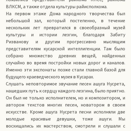
ВЛКСМ, а также отдела культуры райисполкома.
На первом этаже Дома народного творчества был
небольшой зал, который постепенно, в течение
нескольких лет превратился в своеобразный музей
культуры и истории лезгин, благодаря Забиту
Ризванову и другим прогрессивно мыслящим
представителям кусарской интеллигенции. Там было
собрано множество древних вещей, найденных
случайно во время постройки новых дорог и каналов.
Именно эти экспонаты позже стали главной базой для
будущего краеведческого музея в Кусарах.
Слушать неповторимое звучание песен ашуга Нусрета,
нашедших путь к сердцу каждого лезгина, было приятно.
Он был не только исполнителем, но и композитором, и
автором текстов многих песен, новатором в своем
искусстве. Кроме ашуга Нусрета песни исполняли две
молодые красивые девушки, тоже ашуги. Мы
восхищались их мастерством, смотрели и слушали с