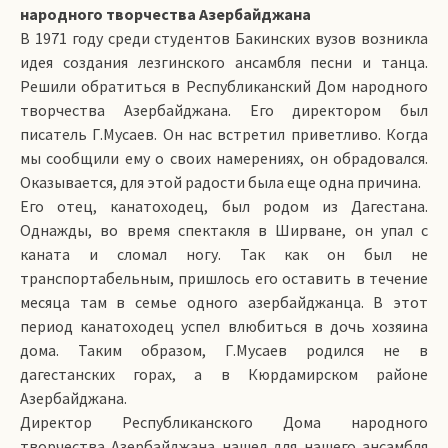
народного творчества Азербайджана
В 1971 году среди студентов Бакинских вузов возникла
идея создания лезгинского ансамбля песни и танца.
Решили обратиться в Республиканский Дом народного
творчества Азербайджана. Его директором был
писатель Г.Мусаев. Он нас встретил приветливо. Когда
мы сообщили ему о своих намерениях, он обрадовался.
Оказывается, для этой радости была еще одна причина.
Его отец, канатоходец, был родом из Дагестана.
Однажды, во время спектакля в Ширване, он упал с
каната и сломал ногу. Так как он был не
транспортабельным, пришлось его оставить в течение
месяца там в семье одного азербайджанца. В этот
период канатоходец успел влюбиться в дочь хозяина
дома. Таким образом, Г.Мусаев родился не в
дагестанских горах, а в Кюрдамирском районе
Азербайджана.
Директор Республиканского Дома народного
творчества Азербайджана нашел для нашего ансамбля