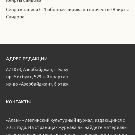
Алирзы Саидова
Севда
к записи
Любовная лирика в творчестве Алирзы
Саидова
АДРЕС РЕДАКЦИИ
AZ1073, Азербайджан, г. Баку
пр. Метбуат, 529-ый квартал
из-во «Азербайджан», 6 этаж
КОНТАКТЫ
«Алам» – лезгинский культурный журнал, издающийся с
2012 года. На страницах журнала вы найдете материалы
по истории, культуре, интервью с творческими людьми,