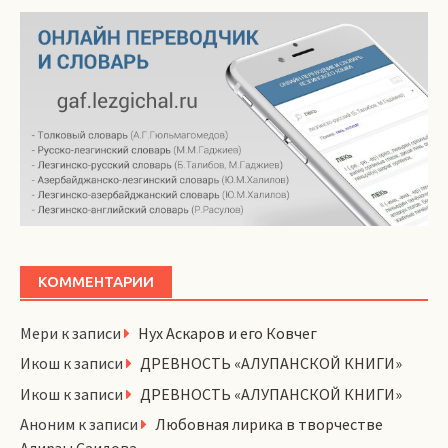
КОММЕНТАРИИ
Мери
к записи
Нух Аскаров и его Ковчег
Икош
к записи
ДРЕВНОСТЬ «АЛУПАНСКОЙ КНИГИ»
Икош
к записи
ДРЕВНОСТЬ «АЛУПАНСКОЙ КНИГИ»
Аноним
к записи
Любовная лирика в творчестве