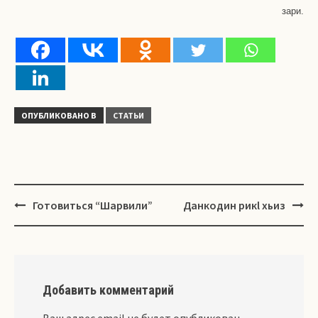
зари.
ОПУБЛИКОВАНО В
СТАТЬИ
Навигация
Готовиться “Шарвили”
Данкодин рикl хьиз
Добавить комментарий