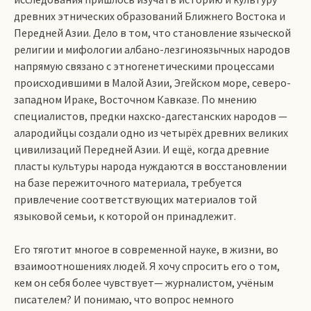
древних этнических образований Ближнего Востока и
Передней Азии. Дело в том, что становление языческой
религии и мифологии албано-лезгиноязычных народов
напрямую связано с этногенетическими процессами
происходившими в Малой Азии, Эгейском море, северо-
западном Ираке, Восточном Кавказе. По мнению
специалистов, предки нахско-дагестанских народов —
алародийцы создали одно из четырёх древних великих
цивилизаций Передней Азии. И ещё, когда древние
пласты культуры народа нуждаются в восстановлении
на базе пережиточного материала, требуется
привлечение соответствующих материалов той
языковой семьи, к которой он принадлежит.
Его тяготит многое в современной науке, в жизни, во
взаимоотношениях людей. Я хочу спросить его о том,
кем он себя более чувствует— журналистом, учёным
писателем? И понимаю, что вопрос немного