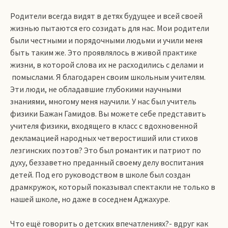
Родители всегда видят в детях будущее и всей своей
жизнью пытаются его созидать для нас. Мои родители
были честными и порядочными людьми и учили меня
быть таким же. Это проявлялось в живой практике
жизни, в которой слова их не расходились с делами и
помыслами. Я благодарен своим школьным учителям.
Эти люди, не обладавшие глубокими научными
знаниями, многому меня научили. У нас был учитель
физики Бажан Гамидов. Вы можете себе представить
учителя физики, входящего в класс с вдохновенной
декламацией народных четверостиший или стихов
лезгинских поэтов? Это был романтик и патриот по
духу, беззаветно преданный своему делу воспитания
детей. Под его руководством в школе был создан
драмкружок, который показывал спектакли не только в
нашей школе, но даже в соседнем Аджахуре.
Что ещё говорить о детских впечатлениях?- вдруг как