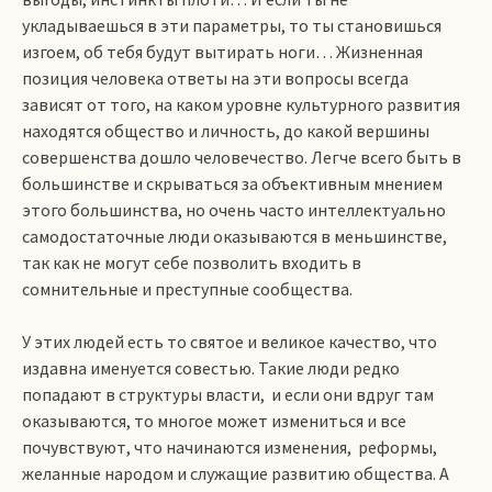
укладываешься в эти параметры, то ты становишься
изгоем, об тебя будут вытирать ноги… Жизненная
позиция человека ответы на эти вопросы всегда
зависят от того, на каком уровне культурного развития
находятся общество и личность, до какой вершины
совершенства дошло человечество. Легче всего быть в
большинстве и скрываться за объективным мнением
этого большинства, но очень часто интеллектуально
самодостаточные люди оказываются в меньшинстве,
так как не могут себе позволить входить в
сомнительные и преступные сообщества.
У этих людей есть то святое и великое качество, что
издавна именуется совестью. Такие люди редко
попадают в структуры власти, и если они вдруг там
оказываются, то многое может измениться и все
почувствуют, что начинаются изменения, реформы,
желанные народом и служащие развитию общества. А