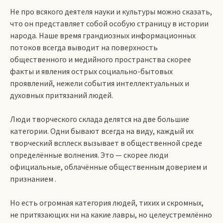
Не про всякого деятеля науки и культуры можно сказать,
что он представляет собой особую страницу в истории
народа. Наше время грандиозных информационных
потоков всегда выводит на поверхность
общественного и медийного пространства скорее
факты и явления острых социально-бытовых
проявлений, нежели события интеллектуальных и
духовных притязаний людей.
Люди творческого склада делятся на две большие
категории. Одни бывают всегда на виду, каждый их
творческий всплеск вызывает в общественной среде
определённые волнения. Это — скорее люди
официальные, облачённые общественным доверием и
признанием .
Но есть огромная категория людей, тихих и скромных,
не притязающих ни на какие лавры, но целеустремлённо