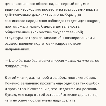
цивилизованного общества, как первый шаг, мне
видится, необходимо провести на всех уровнях власти
действительно демократичные выборы. Для
лезгинского народа явно наблюдается дефицит кадров,
поэтому желательно была бы деятельность
общественной (или частно-государственной)
структуры, которая занималась бы планированием и
осуществлением подготовки кадров по всем
направлениям.
— Если бы вам была дана вторая жизнь, на что вы её
потратите?
В этой жизни, жизни проб и ошибок, много чего было.
Конечно, заманчиво прожить ещё одну, без тех ошибок
и просчётов. К сожалению, это недосягаемая роскошь.
Думаю, мне надо в этой оставшейся жизни сделать то,
чего не успел и обязательно надо сделать.