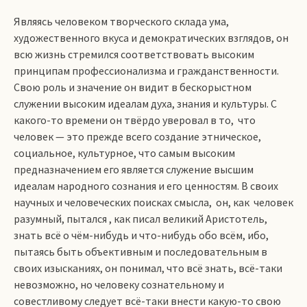
Являясь человеком творческого склада ума,
художественного вкуса и демократических взглядов, он
всю жизнь стремился соответствовать высоким
принципам профессионализма и гражданственности.
Свою роль и значение он видит в бескорыстном
служении высоким идеалам духа, знания и культуры. С
какого-то времени он твёрдо уверовал в то, что
человек — это прежде всего создание этническое,
социальное, культурное, что самым высоким
предназначением его является служение высшим
идеалам народного сознания и его ценностям. В своих
научных и человеческих поисках смысла, он, как человек
разумный, пытался , как писал великий Аристотель,
знать всё о чём-нибудь и что-нибудь обо всём, ибо,
пытаясь быть объективным и последовательным в
своих изысканиях, он понимал, что всё знать, всё-таки
невозможно, но человеку сознательному и
совестливому следует всё-таки внести какую-то свою