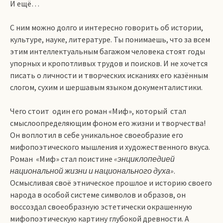
И ещё…
С ним можно долго и интересно говорить об истории,
культуре, науке, литературе. Ты понимаешь, что за всем
этим интеллектуальным багажом человека стоят годы
упорных и кропотливых трудов и поисков. И не хочется
писать о личности и творческих исканиях его казённым
слогом, сухим и шершавым языком документалистики.
Чего стоит один его роман «Миф», который стал
смыслоопределяющим фоном его жизни и творчества!
Он воплотил в себе уникальное своеобразие его
мифопоэтического мышления и художественного вкуса.
Роман «Миф» стал поистине
«энциклопедией
национальной жизни и национального духа»
.
Осмысливая своё этническое прошлое и историю своего
народа в особой системе символов и образов, он
воссоздал своеобразную эстетически окрашенную
мифопоэтическую картину глубокой древности. А