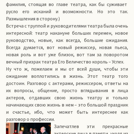
фамилия, стоящая во главе театра, как бы суживает
русло его исканий и возможности. Но это так.
Размышления в сторону.)
Встреча с труппой и руководителями театра была очень
интересной: театр накануне больших перемен, новое
руководство, новые, как всегда, большие ожидания.
Всегда думается, вот новый режиссер, новая пьеса,
новая роль и вот уже близок, вот там за поворотом
вечный призрак театра Его Величество король – Успех.
Ну что ж, пожелаем и мы от всей души, чтобы эти
ожидание воплотились в жизнь. Этот театр того
достоин. Разговор с актерами, режиссером, ответы на
их вопросы, общение, просто вглядывания в лица
актеров, отдавших свою жизнь театру и только
начинающих свою жизнь в нем – это большой праздник
и счастье, ибо, что может быть интереснее как
разговор о профессии.
Запечатлев эти прекрасные
актерские лица в памяти, уходя из