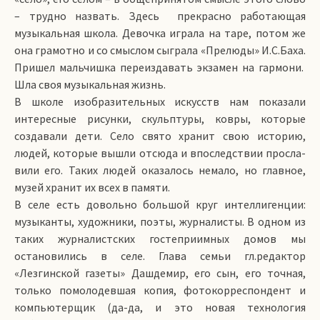
– трудно назвать. Здесь прекрасно работающая
музыкальная школа. Девочка играла на таре, потом же
она грамотно и со смыслом сыграла «Прелюды» И.С.Баха.
Пришел мальчишка переиздавать экзамен на гармони.
Шла своя музыкальная жизнь.
В школе изобразительных искусств нам показали
интересные рисунки, скульптуры, ковры, которые
создавали дети. Село свято хранит свою историю,
людей, которые вышли отсюда и впоследствии просла­-
вили его. Таких людей оказалось немало, но главное,
музей хранит их всех в памяти.
В селе есть довольно большой круг интеллигенции:
музыканты, художники, поэты, журналисты. В одном из
таких журналистских гостеприимных домов мы
остановились в селе. Глава семьи гл.редактор
«Лезгинской газеты» Дашдемир, его сын, его точная,
только помолодевшая копия, фотокорреспондент и
компьютерщик (да-да, и это новая технология