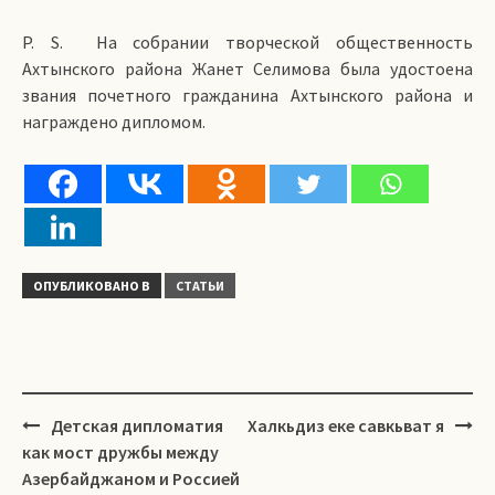
P. S. На собрании творческой общественность
Ахтынского района Жанет Селимова была удостоена
звания почетного гражданина Ахтынского района и
награждено дипломом.
ОПУБЛИКОВАНО В
СТАТЬИ
Навигация
Детская дипломатия
Халкьдиз еке савкьват я
как мост дружбы между
Азербайджаном и Россией