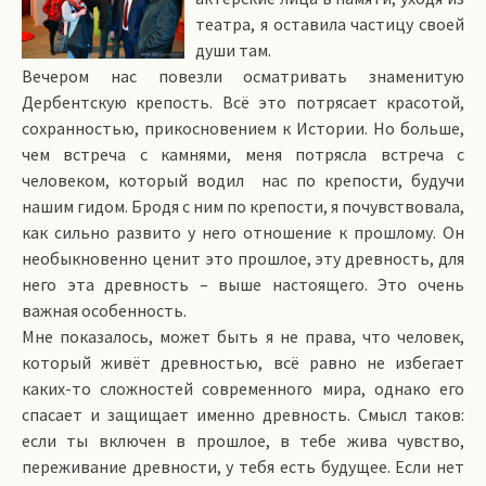
театра, я оставила частицу своей
души там.
Вечером нас повезли осматривать знаменитую
Дербентскую крепость. Всё это потрясает красотой,
сохранностью, прикосновением к Истории. Но больше,
чем встреча с камнями, меня потрясла встреча с
человеком, который водил нас по крепости, будучи
нашим гидом. Бродя с ним по крепости, я почувствовала,
как сильно развито у него отношение к прошлому. Он
необыкновенно ценит это прошлое, эту древность, для
него эта древность – выше настоящего. Это очень
важная особенность.
Мне показалось, может быть я не права, что человек,
который живёт древностью, всё равно не избегает
каких-то сложностей современного мира, однако его
спасает и защищает именно древность. Смысл таков:
если ты включен в прошлое, в тебе жива чувство,
переживание древности, у тебя есть будущее. Если нет