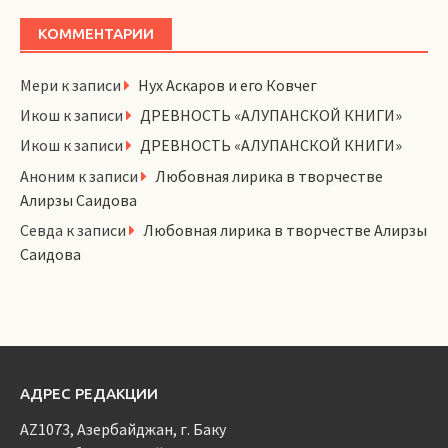
КОММЕНТАРИИ
Мери
к записи
Нух Аскаров и его Ковчег
Икош
к записи
ДРЕВНОСТЬ «АЛУПАНСКОЙ КНИГИ»
Икош
к записи
ДРЕВНОСТЬ «АЛУПАНСКОЙ КНИГИ»
Аноним
к записи
Любовная лирика в творчестве
Алирзы Саидова
Севда
к записи
Любовная лирика в творчестве Алирзы
Саидова
АДРЕС РЕДАКЦИИ
AZ1073, Азербайджан, г. Баку