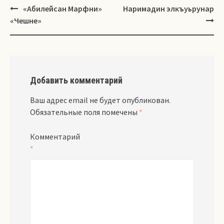
Навигация
«Абилейсан Марфни»
Наримадин элкъуьрунар
«Чешне»
Добавить комментарий
Ваш адрес email не будет опубликован.
Обязательные поля помечены
*
Комментарий
*