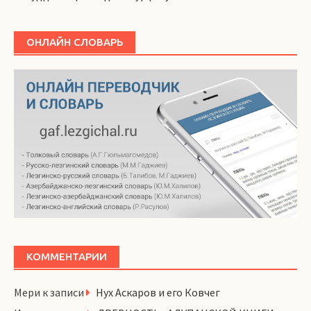
ОНЛАЙН СЛОВАРЬ
КОММЕНТАРИИ
Мери
к записи
Нух Аскаров и его Ковчег